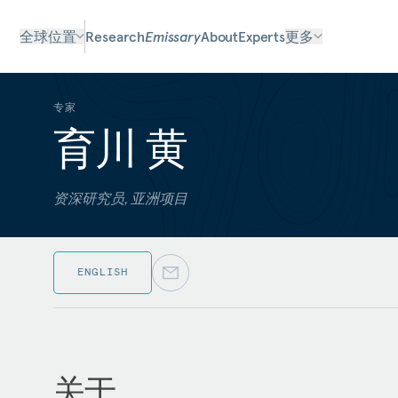
全球位置
Research
Emissary
About
Experts
更多
专家
育川 黄
资深研究员, 亚洲项目
ENGLISH
关于