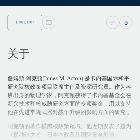
ENGLISH
关于
詹姆斯•阿克顿(James M. Acton) 是卡内基国际和平
研究院核政策项目联席主任及资深研究员。作为科
班出身的物理学家，阿克顿获得了卡内基基金会在
新兴技术和核威胁研究方面的专项奖金，用以支持
他在先进常规武器对战争升级的影响方面的研究 。
阿克顿的著作横跨核政策领域。他近期发表了题为
《摇动钚之犬：日本内政及其国际安全影响