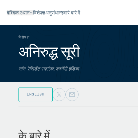
वैश्विक स्थान
विशेषज्ञ
अनुसंधान
हमारे बारे में
विशेषज्ञ
अनिरुद्ध सूरी
नॉन-रेसिडेंट स्कॉलर, कार्नेगी इंडिया
ENGLISH
के बारे में