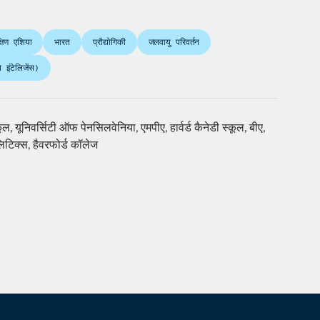
्षिण एशिया
भारत
प्रौद्योगिकी
जलवायु परिवर्तन
इंटेलिजेंस)
्कूल, यूनिवर्सिटी ऑफ पेनसिलवेनिया, एमपीए, हार्वर्ड कैनेडी स्कूल, बीए,
िटिक्स, हैवरफोर्ड कॉलेज