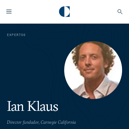
EXPERTOS
Ian Klaus
Director fundador, Carnegie California