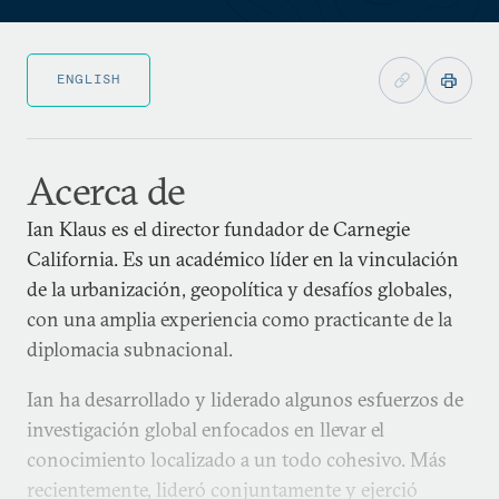
ENGLISH
Acerca de
Ian Klaus es el director fundador de Carnegie
California. Es un académico líder en la vinculación
de la urbanización, geopolítica y desafíos globales,
con una amplia experiencia como practicante de la
diplomacia subnacional.
Ian ha desarrollado y liderado algunos esfuerzos de
investigación global enfocados en llevar el
conocimiento localizado a un todo cohesivo. Más
recientemente, lideró conjuntamente y ejerció